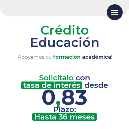
Crédito
Educación
¡Apoyamos tu
formación
académica!
Solicítalo
con
tasa de interés
desde
0
,
83
Plazo:
Hasta 36 meses