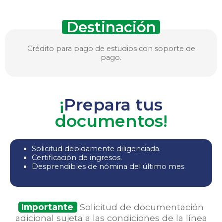
Destinación
Crédito para pago de estudios con soporte de
pago.
¡
Prepara tus
documentos!
Solicitud debidamente diligenciada.
Certificación de ingresos.
Desprendibles de nómina del último mes.
Importante
:
Solicitud de documentación
adicional sujeta a las condiciones de la línea