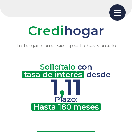
Credi
hogar
Tu hogar como siempre lo has soñado.
Solicítalo
con
tasa de interés
desde
1
,
11
Plazo:
Hasta 180 meses