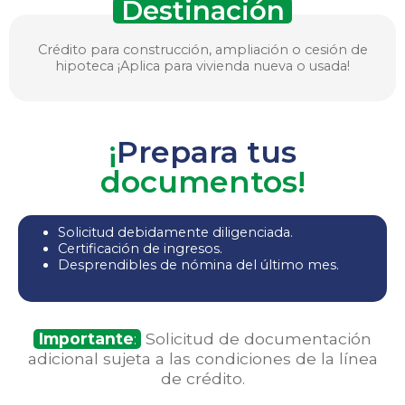
Destinación
Crédito para construcción, ampliación o cesión de
hipoteca ¡Aplica para vivienda nueva o usada!
¡
Prepara tus
documentos!
Solicitud debidamente diligenciada.
Certificación de ingresos.
Desprendibles de nómina del último mes.
Importante
:
Solicitud de documentación
adicional sujeta a las condiciones de la línea
de crédito.