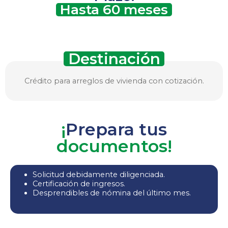
Hasta 60 meses
Destinación
Crédito para arreglos de vivienda con cotización.
¡
Prepara tus
documentos!
Solicitud debidamente diligenciada.
Certificación de ingresos.
Desprendibles de nómina del último mes.