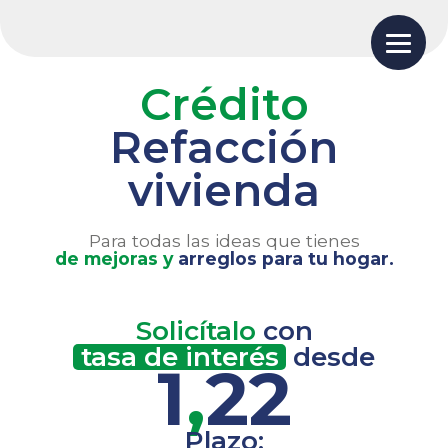
Crédito
Refacción
vivienda
Para todas las ideas que tienes
de mejoras y
arreglos para tu hogar.
Solicítalo
con
tasa de interés
desde
1
,
22
Plazo: