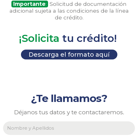
Importante
:
Solicitud de documentación
adicional sujeta a las condiciones de la línea
de crédito.
¡Solicita
tu crédito!
Descarga el formato aquí
¿Te llamamos?
Déjanos tus datos y te contactaremos.
N
o
m