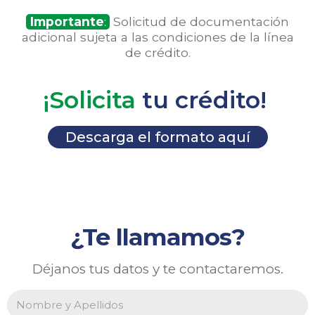
Importante
:
Solicitud de documentación
adicional sujeta a las condiciones de la línea
de crédito.
¡Solicita
tu crédito!
Descarga el formato aquí
¿Te llamamos?
Déjanos tus datos y te contactaremos.
N
o