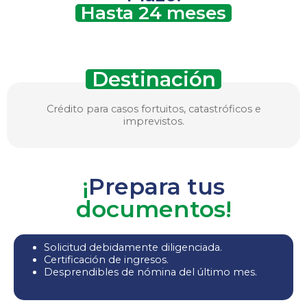
Hasta 24 meses
Destinación
Crédito para casos fortuitos, catastróficos e
imprevistos.
¡
Prepara tus
documentos!
Solicitud debidamente diligenciada.
Certificación de ingresos.
Desprendibles de nómina del último mes.